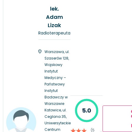
lek.
Adam
Lizak
Radioterapeuta
Warszawa, ul.
Szaserów 128,
Wojskowy
Instytut
Medyczny –
Państwowy
Instytut
Badawczy w
Warszawie
5.0
Katowice, ul.
Ceglana 35,
Uniwersyteckie
Centrum
(5