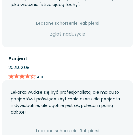
jako wiecznie "strzelającą fochy".
Leczone schorzenie: Rak piersi
Zgłoś nadużycie
Pacjent
2021.02.08
★★★★★
★★★★★
4.3
Lekarka wydaje się być profesjonalistą, ale ma dużo
pacjentów i poświęca zbyt mało czasu dla pacjenta
indywidualnie, ale ogólnie jest ok, polecam panią
doktor!
Leczone schorzenie: Rak piersi