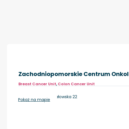
Zachodniopomorskie Centrum Onkol
Breast Cancer Unit
,
Colon Cancer Unit
Szczecin, ul. Strzałowska 22
Pokaż na mapie