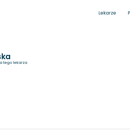
Lekarze
ska
a tego lekarza