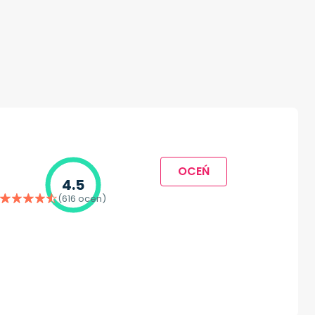
OCEŃ
4.5
(616 ocen)