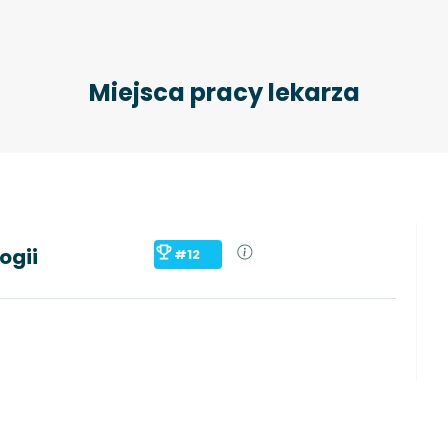
Miejsca pracy lekarza
ogii
#12