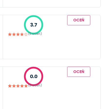
OCEŃ
3.7
(5 ocen)
OCEŃ
0.0
(0 ocen)