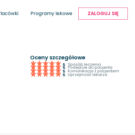
Placówki
Programy lekowe
ZALOGUJ SIĘ
Oceny szczegółowe
Sposób leczenia
5
Podejście do pacjenta
5
Komunikacja z pacjentem
5
Uprzejmość lekarza
5