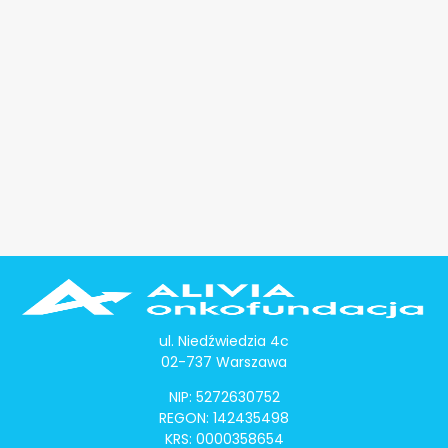
ul. Niedźwiedzia 4c
02-737 Warszawa
NIP: 5272630752
REGON: 142435498
KRS: 0000358654