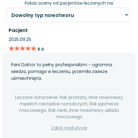
Pokaż oceny od pacjentów leczonych na:
Pacjent
2025.09.25
★★★★★
★★★★★
5.0
Pani Doktor to pełny profesjonalizm - ogromna
wiedza, pomaga w leczeniu, przemiła zawsze
uśmiechnięta.
Leczone schorzenie: Rak prostaty, Inne nowotwory
męskich narządów rozrodczych, Rak pęcherza
moczowego, Rak nerki, Inne nowotwory układu
moczowego
Zgłoś nadużycie