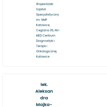
Wojewódzki
Szpital
Specjalistyczny
im. NMP
Katowice,
Ceglana 35, NU-
MED Centrum
Diagnostyki i
Terapii i
Onkologicznej
Katowice
lek.
Aleksan
dra
Majka-