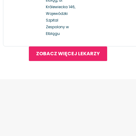
Elbląg, ul.
Królewiecka 146,
Wojewódzki
Szpital
Zespolony w
Elblągu
ZOBACZ WIĘCEJ LEKARZY