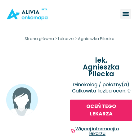
Strona główna
>
Lekarze
>
Agnieszka Pilecka
lek.
Agnieszka
Pilecka
Ginekolog / położny(a)
Całkowita liczba ocen: 0
OCEŃ TEGO
LEKARZA
Więcej informacji o
lekarzu