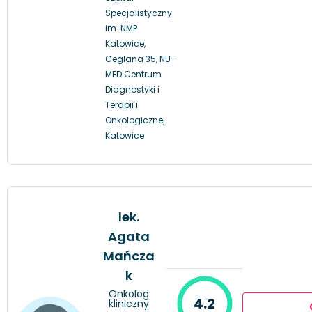
Specjalistyczny
im. NMP
Katowice,
Ceglana 35, NU-
MED Centrum
Diagnostyki i
Terapii i
Onkologicznej
Katowice
lek.
Agata
Mańcza
k
Onkolog
4.2
kliniczny