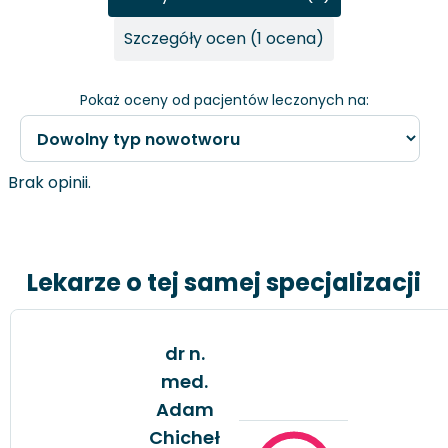
Szczegóły ocen (1 ocena)
Pokaż oceny od pacjentów leczonych na:
Brak opinii.
Lekarze o tej samej specjalizacji
dr n.
med.
Adam
Chicheł