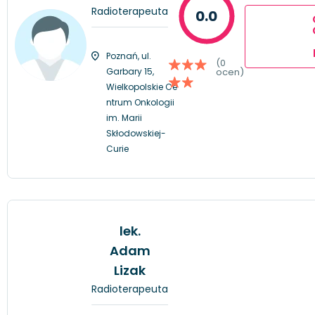
Radioterapeuta
0.0
Poznań, ul.
(0
Garbary 15,
ocen)
Wielkopolskie Ce
ntrum Onkologii
im. Marii
Skłodowskiej-
Curie
lek.
Adam
Lizak
Radioterapeuta