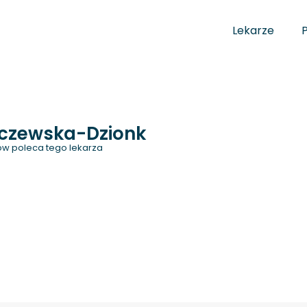
Lekarze
czewska-Dzionk
w poleca tego lekarza