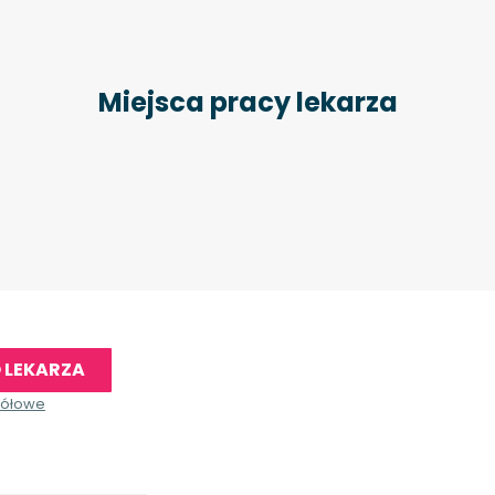
Miejsca pracy lekarza
 LEKARZA
gółowe