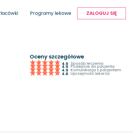
Placówki
Programy lekowe
ZALOGUJ SIĘ
Oceny szczegółowe
Sposób leczenia
4.9
Podejście do pacjenta
4.9
Komunikacja z pacjentem
4.9
Uprzejmość lekarza
4.8