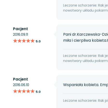
Leczone schorzenie: Rak jel
nowotwory układu pokarmo
Pacjent
Pani dr.Karczewska-Dzi
2016.09.11
★★★★★
★★★★★
miła i cierpliwa kobiet
5.0
Leczone schorzenie: Rak jel
nowotwory układu pokarmo
Pacjent
Wspaniała kobieta. Empa
2016.06.10
★★★★★
★★★★★
5.0
Leczone schorzenie: Rak pi