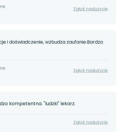
nne
Zgłoś nadużycie
je i doświadczenie, wzbudza zaufanie.Bardzo
nne
Zgłoś nadużycie
zo kompetentna. "ludzki" lekarz.
Zgłoś nadużycie