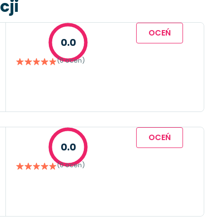
cji
OCEŃ
0.0
(0 ocen)
OCEŃ
0.0
(0 ocen)