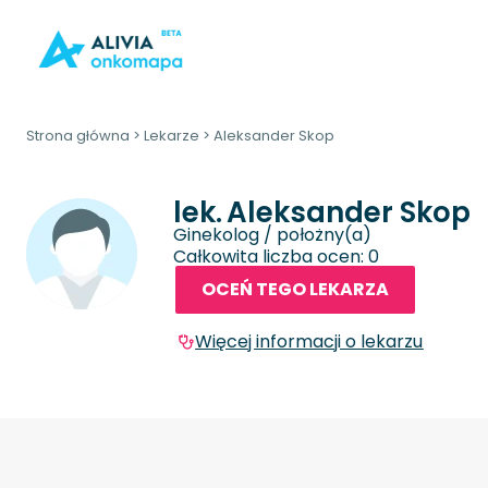
Strona główna
>
Lekarze
>
Aleksander Skop
lek.
Aleksander Skop
Ginekolog / położny(a)
Całkowita liczba ocen: 0
OCEŃ TEGO LEKARZA
Więcej informacji o lekarzu