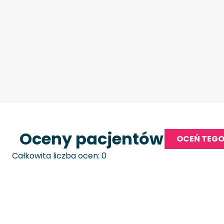
Oceny pacjentów
OCEŃ TEGO
Całkowita liczba ocen: 0