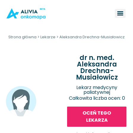
Strona główna
>
Lekarze
>
Aleksandra Drechna-Musiałowicz
dr n. med.
Aleksandra
Drechna-
Musiałowicz
Lekarz medycyny
paliatywnej
Całkowita liczba ocen: 0
OCEŃ TEGO
LEKARZA