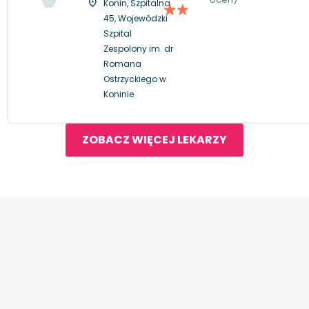
Konin, Szpitalna
45, Wojewódzki
Szpital
Zespolony im. dr
Romana
Ostrzyckiego w
Koninie
ZOBACZ WIĘCEJ LEKARZY