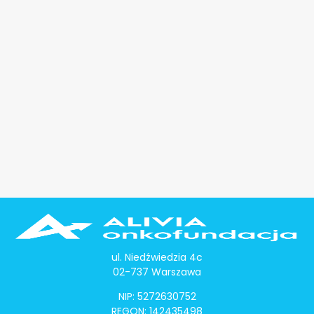
ul. Niedźwiedzia 4c
02-737 Warszawa
NIP: 5272630752
REGON: 142435498