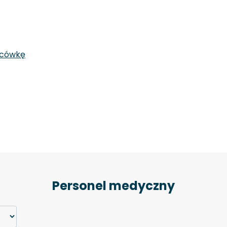
acówkę
Personel medyczny