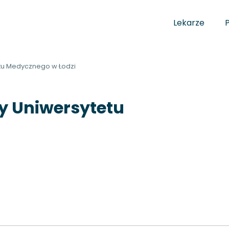
Lekarze
tetu Medycznego w Łodzi
ny Uniwersytetu