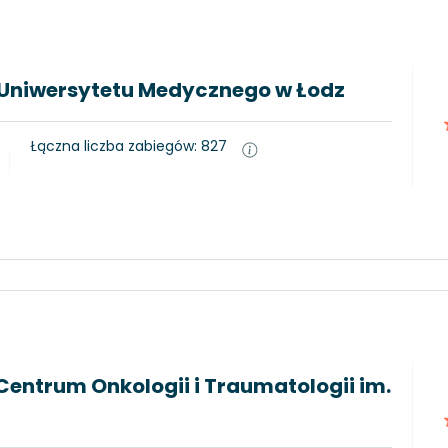
 2 Uniwersytetu Medycznego w Łodz
Łączna liczba zabiegów: 827
entrum Onkologii i Traumatologii im.