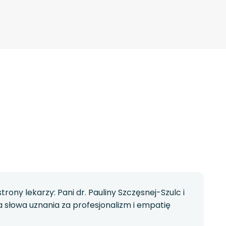
ony lekarzy: Pani dr. Pauliny Szczęsnej-Szulc i
 słowa uznania za profesjonalizm i empatię