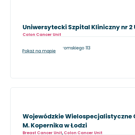
Uniwersytecki Szpital Kliniczny nr
Colon Cancer Unit
Łódź, Stefana Żeromskiego 113
Pokaż na mapie
Wojewódzkie Wielospecjalistyczne C
M. Kopernika w Łodzi
Breast Cancer Unit
,
Colon Cancer Unit