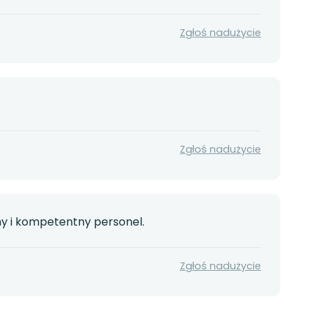
Zgłoś nadużycie
Zgłoś nadużycie
y i kompetentny personel.
Zgłoś nadużycie