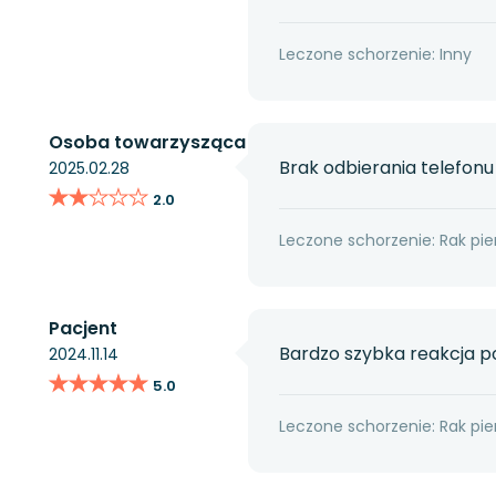
Leczone schorzenie: Inny
Osoba towarzysząca
Brak odbierania telefonu
2025.02.28
★★★★★
★★★★★
2.0
Leczone schorzenie: Rak pier
Pacjent
Bardzo szybka reakcja p
2024.11.14
★★★★★
★★★★★
5.0
Leczone schorzenie: Rak pier