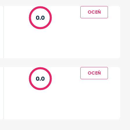
OCEŃ
0.0
OCEŃ
0.0