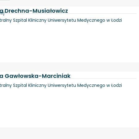
ra Drechna-Musiałowicz
ej
tralny Szpital Kliniczny Uniwersytetu Medycznego w Łodzi
dra Gawłowska-Marciniak
tralny Szpital Kliniczny Uniwersytetu Medycznego w Łodzi