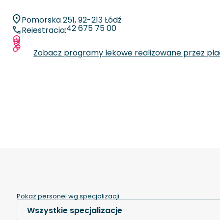
Pomorska 251, 92-213 Łódź
42 675 75 00
Rejestracja:
Więcej informacji o placówce
Zobacz specjalizacje oraz liczby zabiegów
Zobacz programy lekowe realizowane przez pl
Pokaż personel wg specjalizacji