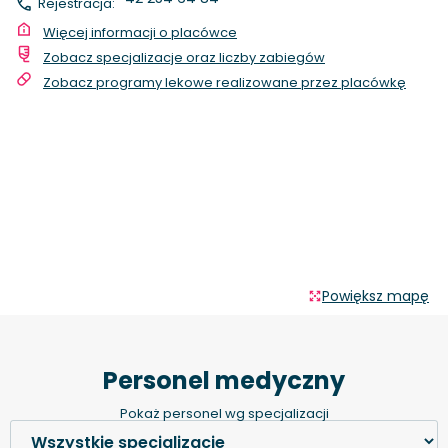
Rejestracja:
Więcej informacji o placówce
Zobacz specjalizacje oraz liczby zabiegów
Zobacz programy lekowe realizowane przez placówkę
Powiększ mapę
Personel medyczny
Pokaż personel wg specjalizacji