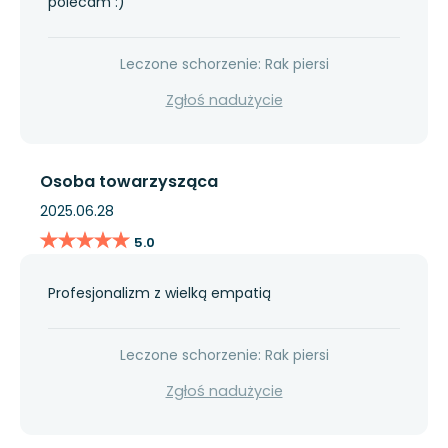
polecam :)
Leczone schorzenie: Rak piersi
Zgłoś nadużycie
Osoba towarzysząca
2025.06.28
★★★★★
★★★★★
5.0
Profesjonalizm z wielką empatią
Leczone schorzenie: Rak piersi
Zgłoś nadużycie