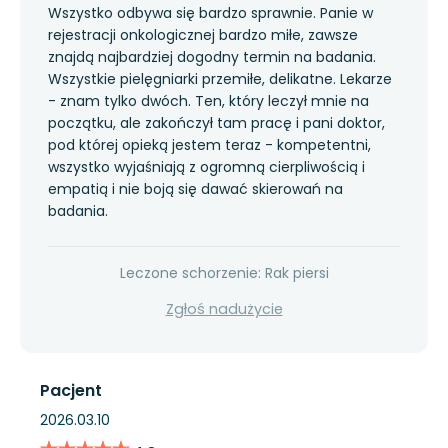
Wszystko odbywa się bardzo sprawnie. Panie w
rejestracji onkologicznej bardzo miłe, zawsze
znajdą najbardziej dogodny termin na badania.
Wszystkie pielęgniarki przemiłe, delikatne. Lekarze
- znam tylko dwóch. Ten, który leczył mnie na
początku, ale zakończył tam pracę i pani doktor,
pod której opieką jestem teraz - kompetentni,
wszystko wyjaśniają z ogromną cierpliwością i
empatią i nie boją się dawać skierowań na
badania.
Leczone schorzenie: Rak piersi
Zgłoś nadużycie
Pacjent
2026.03.10