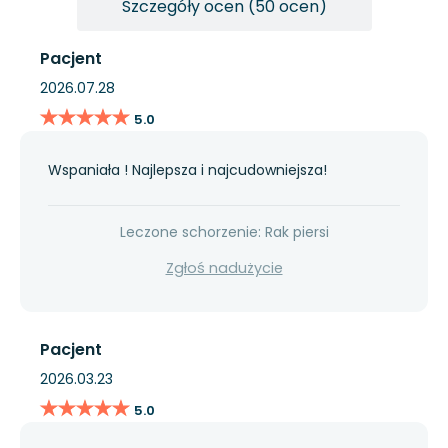
Szczegóły ocen (50 ocen)
Pacjent
2026.07.28
★★★★★
★★★★★
5.0
Wspaniała ! Najlepsza i najcudowniejsza!
Leczone schorzenie: Rak piersi
Zgłoś nadużycie
Pacjent
2026.03.23
★★★★★
★★★★★
5.0