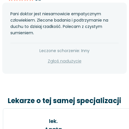
Pani doktor jest niesamowicie empatycznym
człowiekiem. Zlecone badania i podtrzymanie na
duchu to dzisiaj rzadkość. Polecam z czystym
sumieniem.
Leczone schorzenie: Inny
Zgłoś nadużycie
Lekarze o tej samej specjalizacji
lek.