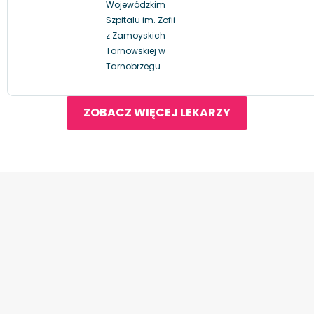
Wojewódzkim
Szpitalu im. Zofii
z Zamoyskich
Tarnowskiej w
Tarnobrzegu
ZOBACZ WIĘCEJ LEKARZY