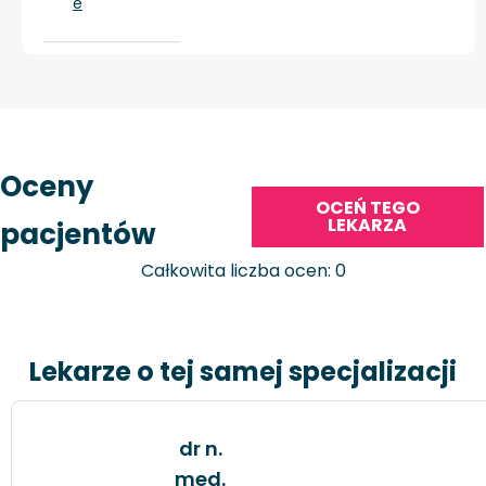
e
Oceny
OCEŃ TEGO
LEKARZA
pacjentów
Całkowita liczba ocen: 0
Lekarze o tej samej specjalizacji
dr n.
med.