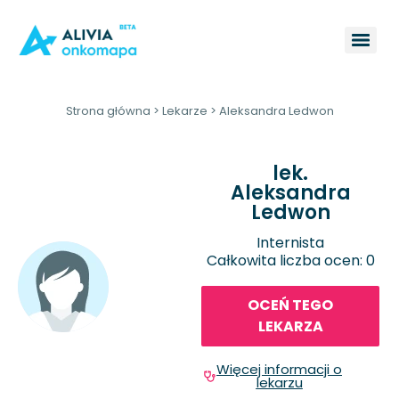
Strona główna
>
Lekarze
>
Aleksandra Ledwon
lek.
Aleksandra
Ledwon
Internista
Całkowita liczba ocen: 0
OCEŃ TEGO
LEKARZA
Więcej informacji o
lekarzu