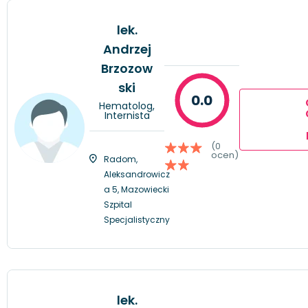
lek.
Andrzej
Brzozow
ski
0.0
Hematolog,
Internista
(0
ocen)
Radom,
Aleksandrowicz
a 5, Mazowiecki
Szpital
Specjalistyczny
lek.