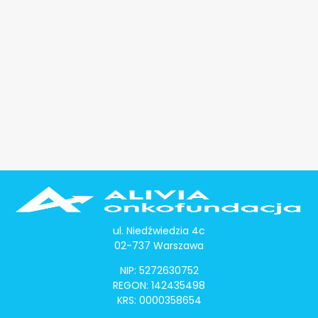
ul. Niedźwiedzia 4c
02-737 Warszawa
NIP: 5272630752
REGON: 142435498
KRS: 0000358654