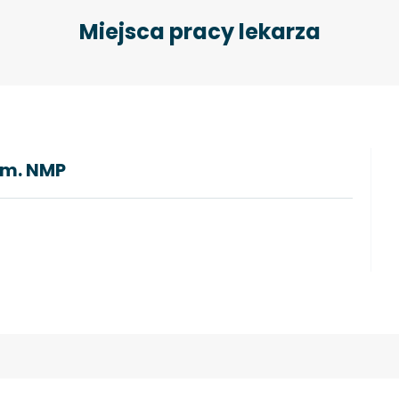
Miejsca pracy lekarza
im. NMP