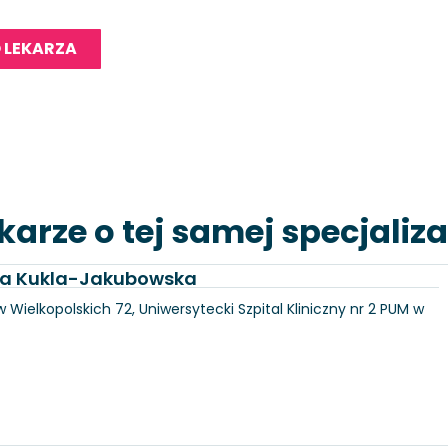
 LEKARZA
karze o tej samej specjaliza
dra Kukla-Jakubowska
 Wielkopolskich 72, Uniwersytecki Szpital Kliniczny nr 2 PUM w