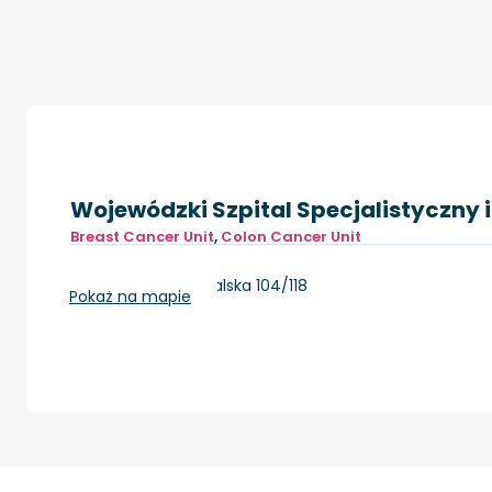
Wojewódzki Szpital Specjalistyczny 
Breast Cancer Unit
,
Colon Cancer Unit
Częstochowa, Bialska 104/118
Pokaż na mapie