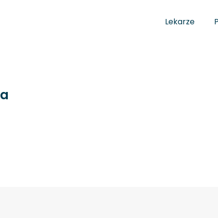
Lekarze
ka