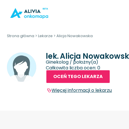
Strona główna
>
Lekarze
>
Alicja Nowakowska
lek.
Alicja Nowakows
Ginekolog / położny(a)
Całkowita liczba ocen: 0
OCEŃ TEGO LEKARZA
Więcej informacji o lekarzu