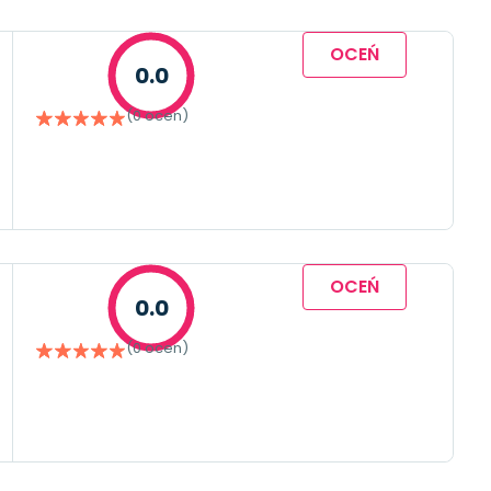
OCEŃ
0.0
(0 ocen)
OCEŃ
0.0
(0 ocen)