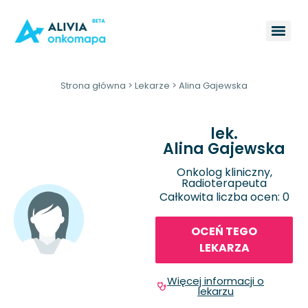
Strona główna
>
Lekarze
>
Alina Gajewska
lek.
Alina Gajewska
Onkolog kliniczny,
Radioterapeuta
Całkowita liczba ocen: 0
OCEŃ TEGO
LEKARZA
Więcej informacji o
lekarzu