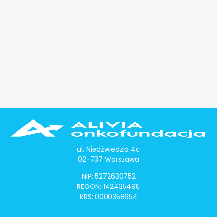
ul. Niedźwiedzia 4c
02-737 Warszawa
NIP: 5272630752
REGON: 142435498
KRS: 0000358654