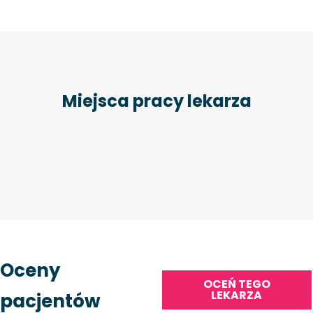
Miejsca pracy lekarza
Oceny
OCEŃ TEGO
LEKARZA
pacjentów