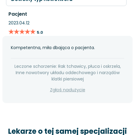
Pacjent
2023.04.12
★★★★★
★★★★★
5.0
Kompetentna, miła dbająca o pacjenta.
Leczone schorzenie: Rak tchawicy, płuca i oskrzela,
Inne nowotwory układu oddechowego i narządów
klatki piersiowej
Zgłoś nadużycie
Lekarze o tej samej specjalizacji