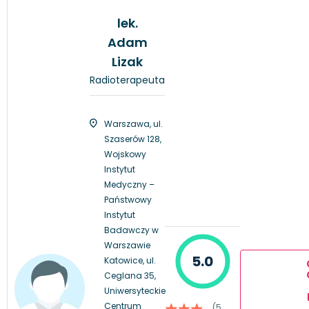
lek.
Adam
Lizak
Radioterapeuta
Warszawa, ul.
Szaserów 128,
Wojskowy
Instytut
Medyczny –
Państwowy
Instytut
Badawczy w
Warszawie
5.0
Katowice, ul.
Ceglana 35,
Uniwersyteckie
Centrum
(5