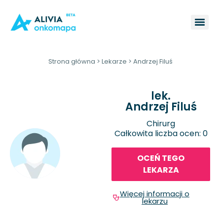
Strona główna
>
Lekarze
>
Andrzej Filuś
lek.
Andrzej Filuś
Chirurg
Całkowita liczba ocen: 0
OCEŃ TEGO
LEKARZA
Więcej informacji o
lekarzu