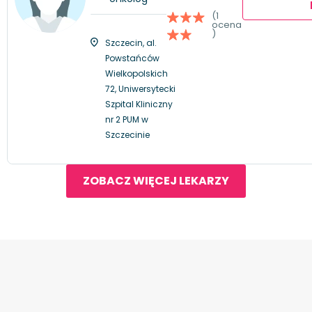
(1
ocena
)
Szczecin, al.
Powstańców
Wielkopolskich
72, Uniwersytecki
Szpital Kliniczny
nr 2 PUM w
Szczecinie
ZOBACZ WIĘCEJ LEKARZY