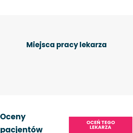
Miejsca pracy lekarza
Oceny
OCEŃ TEGO
LEKARZA
pacjentów