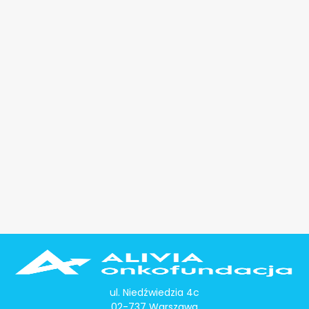
ul. Niedźwiedzia 4c
02-737 Warszawa