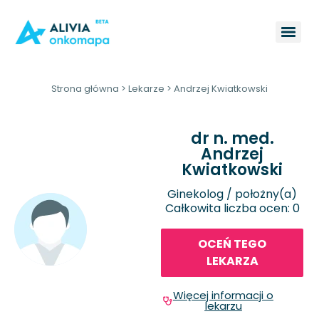
Strona główna
>
Lekarze
>
Andrzej Kwiatkowski
dr n. med.
Andrzej
Kwiatkowski
Ginekolog / położny(a)
Całkowita liczba ocen: 0
OCEŃ TEGO
LEKARZA
Więcej informacji o
lekarzu