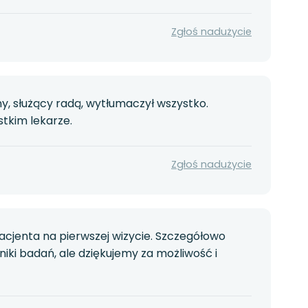
Zgłoś nadużycie
y, służący radą, wytłumaczył wszystko.
stkim lekarze.
Zgłoś nadużycie
acjenta na pierwszej wizycie. Szczegółowo
niki badań, ale dziękujemy za możliwość i