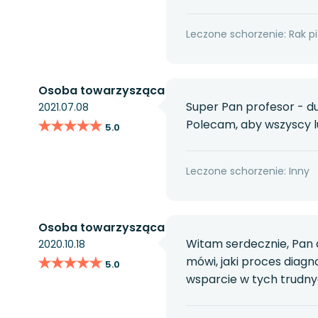
Leczone schorzenie: Rak pi
Osoba towarzysząca
Super Pan profesor - du
2021.07.08
★★★★★
★★★★★
Polecam, aby wszyscy lu
5.0
Leczone schorzenie: Inny
Osoba towarzysząca
Witam serdecznie, Pan d
2020.10.18
★★★★★
★★★★★
mówi, jaki proces diagn
5.0
wsparcie w tych trudny