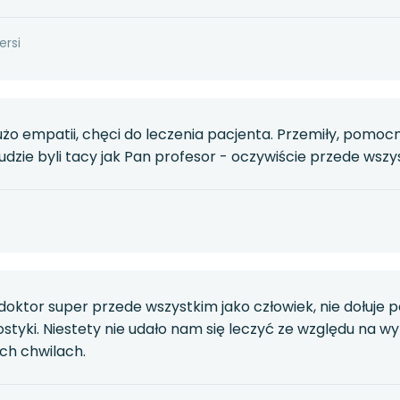
ersi
żo empatii, chęci do leczenia pacjenta. Przemiły, pomocn
dzie byli tacy jak Pan profesor - oczywiście przede wszy
oktor super przede wszystkim jako człowiek, nie dołuje p
ostyki. Niestety nie udało nam się leczyć ze względu na wy
ch chwilach.