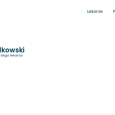
Lekarze
dkowski
 tego lekarza