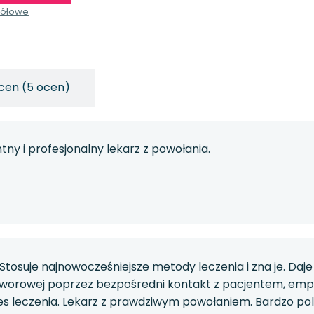
gółowe
cen (5 ocen)
y i profesjonalny lekarz z powołania.
. Stosuje najnowocześniejsze metody leczenia i zna je. D
worowej poprzez bezpośredni kontakt z pacjentem, empati
s leczenia. Lekarz z prawdziwym powołaniem. Bardzo po