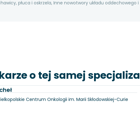
chawicy, płuca i oskrzela, Inne nowotwory układu oddechowego i
karze o tej samej specjaliza
cheł
Wielkopolskie Centrum Onkologii im. Marii Skłodowskiej-Curie