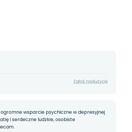
Zgłoś nadużycie
aje ogromne wsparcie psychiczne w depresyjnej
ę i serdeczne ludzkie, osobiste
lecam.