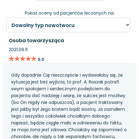
Pokaż oceny od pacjentów leczonych na:
Osoba towarzysząca
2021.09.11
★★★★★
★★★★★
5.0
Gdy dopadnie Cię nieszczęście i wydawałoby się, że
sytuacja jest bez wyjścia, to prof. A. Roszak potrafi
swym spokojem i serdecznym podejściem do
pacjenta dać nadzieję i wiarę, że sukces jest możliwy
(bo On nigdy nie odpuszcza), a pacjent traktowany
jest jakby był Jego bratem bądź siostrą. Ja zaznałem
tego i wszystko cokolwiek chciałbym dobrego
napisać, będzie ciągle mało w odniesieniu do faktu,
że moja żona jest zdrowa. Chciałoby się zapomnieć o
chorobie, ale nigdy o tak wspaniałym fachowcu,