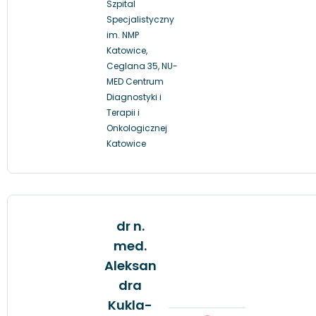
Szpital
Specjalistyczny
im. NMP
Katowice,
Ceglana 35, NU-
MED Centrum
Diagnostyki i
Terapii i
Onkologicznej
Katowice
dr n.
med.
Aleksan
dra
Kukla-