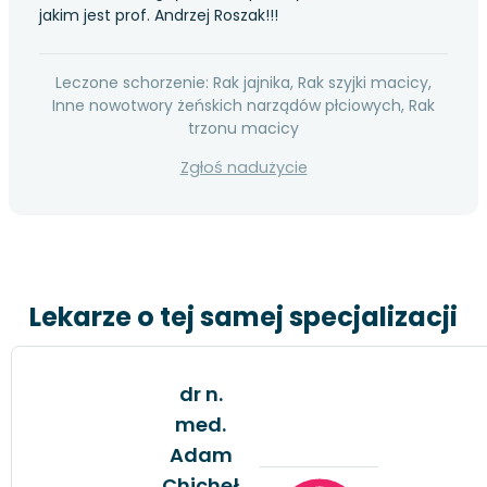
jakim jest prof. Andrzej Roszak!!!
Leczone schorzenie: Rak jajnika, Rak szyjki macicy,
Inne nowotwory żeńskich narządów płciowych, Rak
trzonu macicy
Zgłoś nadużycie
Lekarze o tej samej specjalizacji
dr n.
med.
Adam
Chicheł