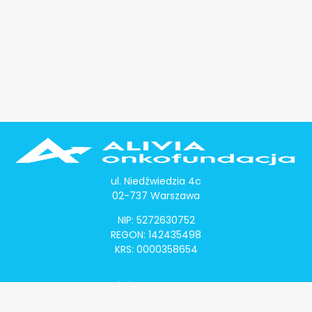
ul. Niedźwiedzia 4c
02-737 Warszawa
NIP: 5272630752
REGON: 142435498
KRS: 0000358654
Alivia Onkomapa