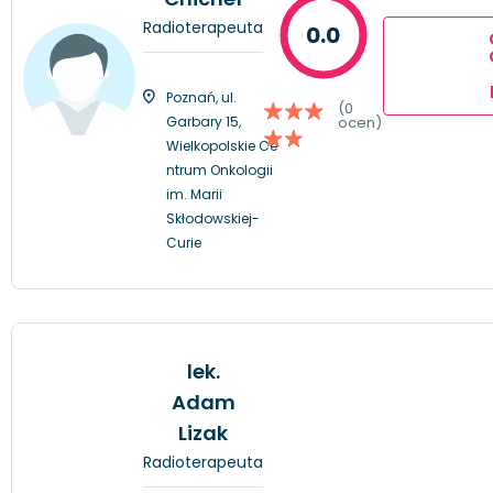
Radioterapeuta
0.0
Poznań, ul.
(0
Garbary 15,
ocen)
Wielkopolskie Ce
ntrum Onkologii
im. Marii
Skłodowskiej-
Curie
lek.
Adam
Lizak
Radioterapeuta