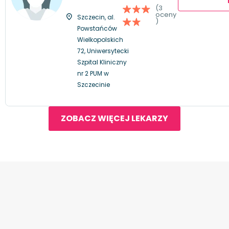
(3
oceny
Szczecin, al.
)
Powstańców
Wielkopolskich
72, Uniwersytecki
Szpital Kliniczny
nr 2 PUM w
Szczecinie
ZOBACZ WIĘCEJ LEKARZY