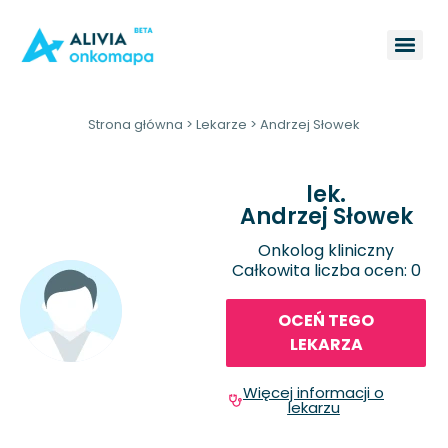
Strona główna
>
Lekarze
>
Andrzej Słowek
lek.
Andrzej Słowek
Onkolog kliniczny
Całkowita liczba ocen: 0
OCEŃ TEGO
LEKARZA
Więcej informacji o
lekarzu