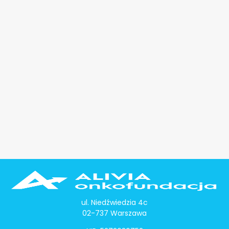
ul. Niedźwiedzia 4c
02-737 Warszawa