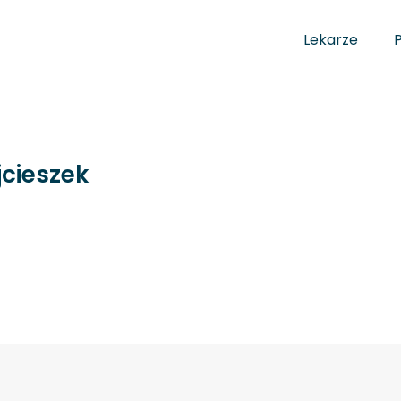
Lekarze
jcieszek