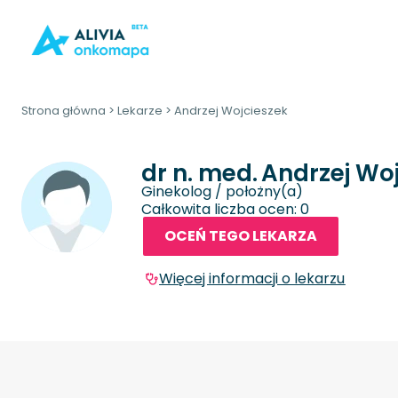
Strona główna
>
Lekarze
>
Andrzej Wojcieszek
dr n. med.
Andrzej Wo
Ginekolog / położny(a)
Całkowita liczba ocen: 0
OCEŃ TEGO LEKARZA
Więcej informacji o lekarzu