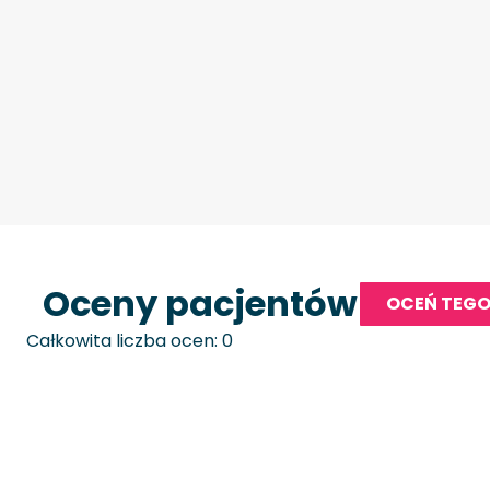
Oceny pacjentów
OCEŃ TEGO
Całkowita liczba ocen: 0