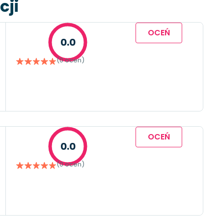
cji
OCEŃ
0.0
(0 ocen)
OCEŃ
0.0
(0 ocen)