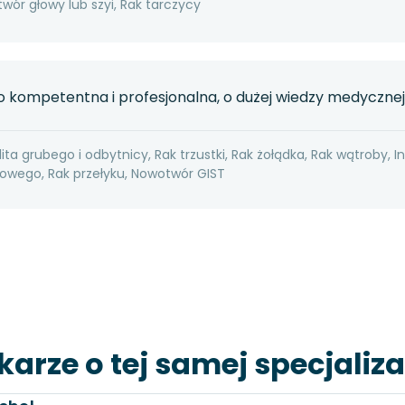
wór głowy lub szyi, Rak tarczycy
 kompetentna i profesjonalna, o dużej wiedzy medycznej
ita grubego i odbytnicy, Rak trzustki, Rak żołądka, Rak wątroby, I
wego, Rak przełyku, Nowotwór GIST
karze o tej samej specjaliza