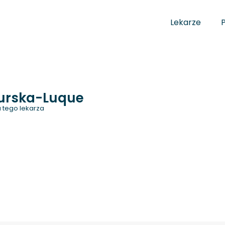
Lekarze
urska-Luque
 tego lekarza