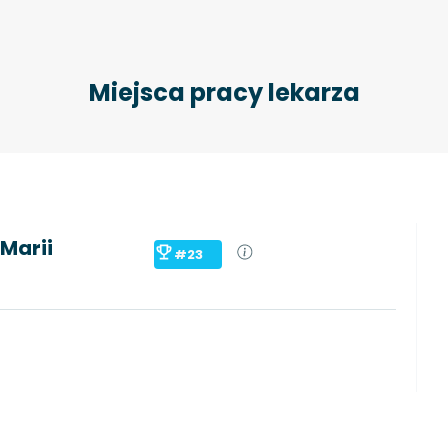
Miejsca pracy lekarza
Marii
#23