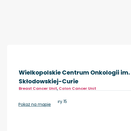
Wielkopolskie Centrum Onkologii im. 
Skłodowskiej-Curie
Breast Cancer Unit
,
Colon Cancer Unit
Poznań, ul. Garbary 15
Pokaż na mapie