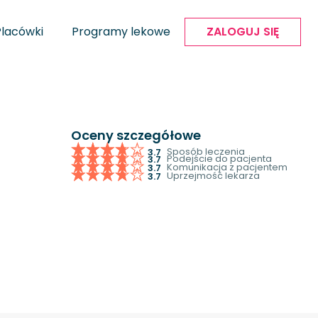
Placówki
Programy lekowe
ZALOGUJ SIĘ
Oceny szczegółowe
Sposób leczenia
3.7
Podejście do pacjenta
3.7
Komunikacja z pacjentem
3.7
Uprzejmość lekarza
3.7