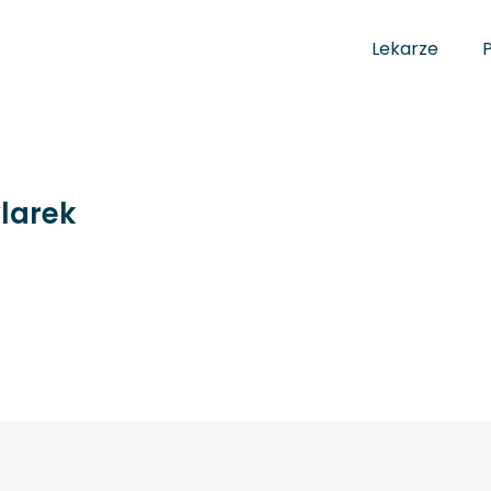
Lekarze
larek