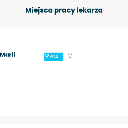
Miejsca pracy lekarza
Marii
#23