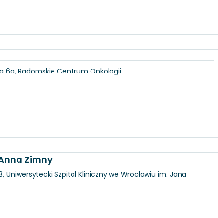
ka 6a, Radomskie Centrum Onkologii
. Anna Zimny
3, Uniwersytecki Szpital Kliniczny we Wrocławiu im. Jana