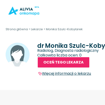
Strona główna
>
Lekarze
>
Monika Szulc-Kobylarek
dr
Monika Szulc-Koby
Radiolog, Diagnosta radiologiczny
Całkowita liczba ocen: 0
OCEŃ TEGO LEKARZA
Więcej informacji o lekarzu