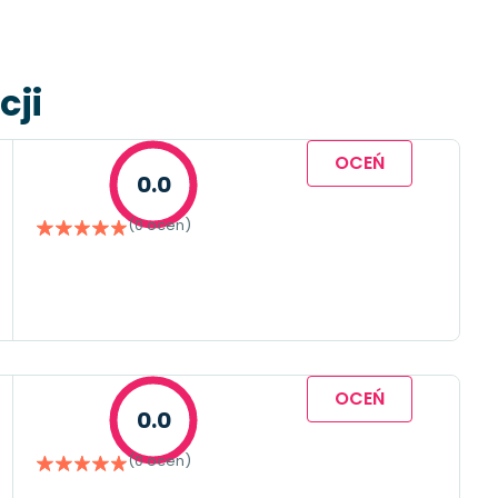
cji
OCEŃ
0.0
(0 ocen)
OCEŃ
0.0
(0 ocen)