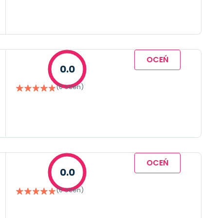
OCEŃ
0.0
(0 ocen)
OCEŃ
0.0
(0 ocen)