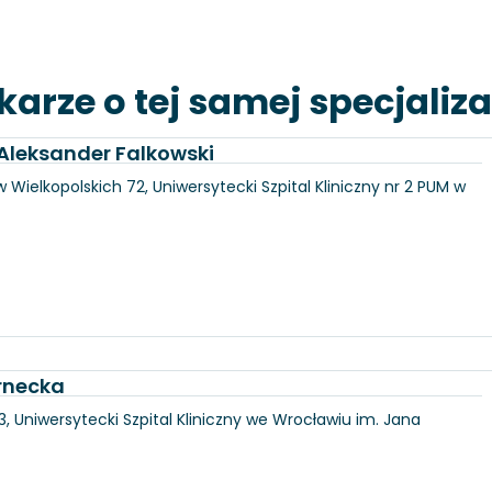
karze o tej samej specjaliza
. Aleksander Falkowski
 Wielkopolskich 72, Uniwersytecki Szpital Kliniczny nr 2 PUM w
rnecka
3, Uniwersytecki Szpital Kliniczny we Wrocławiu im. Jana