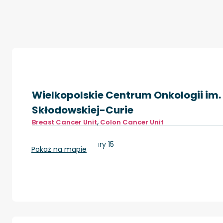
Wielkopolskie Centrum Onkologii im. 
Skłodowskiej-Curie
Breast Cancer Unit
,
Colon Cancer Unit
Poznań, ul. Garbary 15
Pokaż na mapie