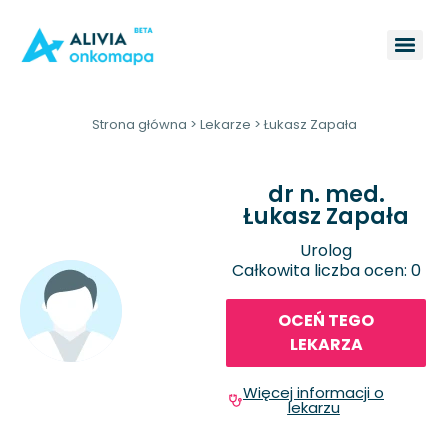
Strona główna
>
Lekarze
>
Łukasz Zapała
dr n. med.
Łukasz Zapała
Urolog
Całkowita liczba ocen: 0
OCEŃ TEGO
LEKARZA
Więcej informacji o
lekarzu