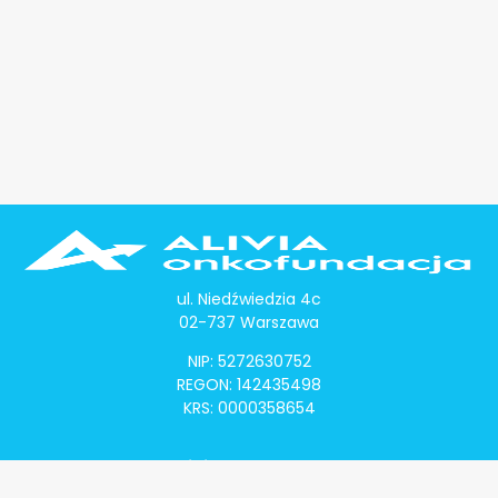
ul. Niedźwiedzia 4c
02-737 Warszawa
NIP: 5272630752
REGON: 142435498
KRS: 0000358654
Alivia Onkomapa