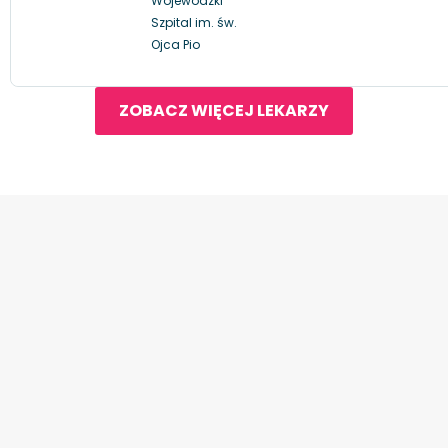
Wojewódzki
Szpital im. św.
Ojca Pio
ZOBACZ WIĘCEJ LEKARZY