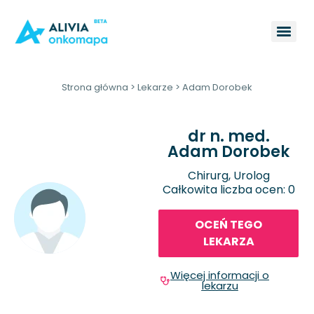
Strona główna
>
Lekarze
>
Adam Dorobek
dr n. med.
Adam Dorobek
Chirurg, Urolog
Całkowita liczba ocen: 0
OCEŃ TEGO
LEKARZA
Więcej informacji o
lekarzu