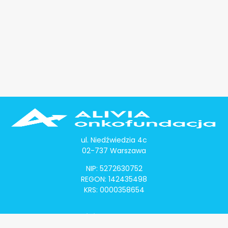
ul. Niedźwiedzia 4c
02-737 Warszawa
NIP: 5272630752
REGON: 142435498
KRS: 0000358654
Alivia Onkomapa