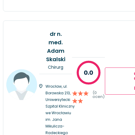
dr n.
med.
Adam
Skalski
Chirurg
0.0
Wrocław, ul.
(0
Borowska 213,
ocen)
Uniwersytecki
Szpital Kliniczny
we Wrocławiu
im. Jana
Mikulicza-
Radeckiego