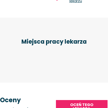
lekarzu
Miejsca pracy lekarza
Oceny
OCEŃ TEGO