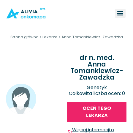
Strona główna
>
Lekarze
>
Anna Tomankiewicz-Zawadzka
dr n. med.
Anna
Tomankiewicz-
Zawadzka
Genetyk
Całkowita liczba ocen: 0
OCEŃ TEGO
LEKARZA
Więcej informacji o