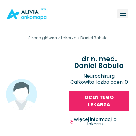
Strona główna
>
Lekarze
>
Daniel Babula
dr n. med.
Daniel Babula
Neurochirurg
Całkowita liczba ocen: 0
OCEŃ TEGO
LEKARZA
Więcej informacji o
lekarzu