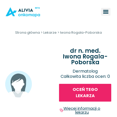
Strona główna
>
Lekarze
>
Iwona Rogala-Poborska
dr n. med.
Iwona Rogala-
Poborska
Dermatolog
Całkowita liczba ocen: 0
OCEŃ TEGO
LEKARZA
Więcej informacji o
lekarzu