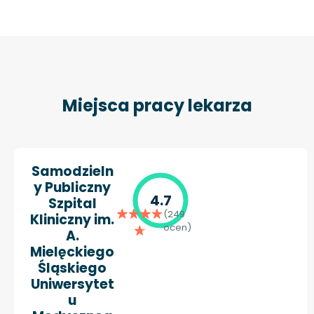
Miejsca pracy lekarza
Samodzieln
y Publiczny
4.7
Szpital
(249
Kliniczny im.
ocen)
A.
Mielęckiego
Śląskiego
Uniwersytet
u