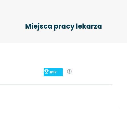
Miejsca pracy lekarza
#17