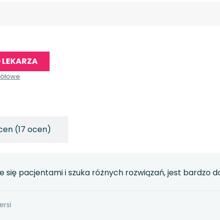
 LEKARZA
gółowe
cen (17 ocen)
 się pacjentami i szuka różnych rozwiązań, jest bardzo 
ersi