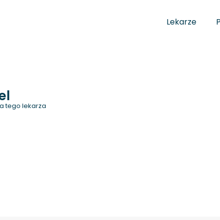
Lekarze
el
a tego lekarza