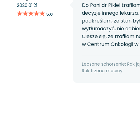
Do Pani dr Pikiel trafił
2020.01.21
★★★★★
★★★★★
decyzje innego lekarza.
5.0
podkreślam, że stan by
wytłumaczyć, nie odbiera
Ciesze się, ze trafiłam 
w Centrum Onkologii w G
Leczone schorzenie: Rak ja
Rak trzonu macicy