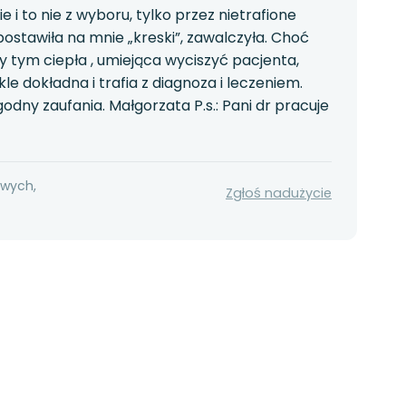
 i to nie z wyboru, tylko przez nietrafione
postawiła na mnie „kreski”, zawalczyła. Choć
 tym ciepła , umiejąca wyciszyć pacjenta,
le dokładna i trafia z diagnoza i leczeniem.
odny zaufania. Małgorzata P.s.: Pani dr pracuje
owych,
Zgłoś nadużycie