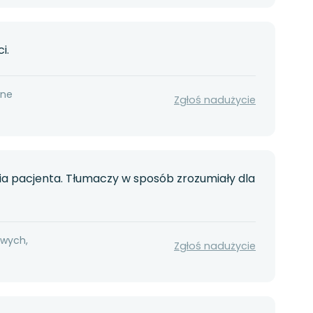
i.
nne
Zgłoś nadużycie
ia pacjenta. Tłumaczy w sposób zrozumiały dla
owych,
Zgłoś nadużycie