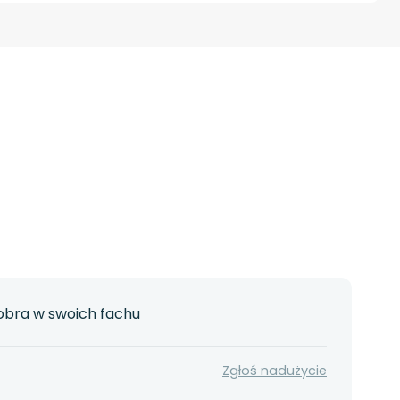
dobra w swoich fachu
Zgłoś nadużycie