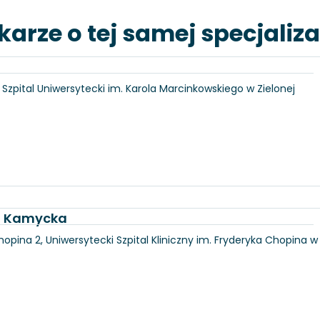
karze o tej samej specjaliza
6, Szpital Uniwersytecki im. Karola Marcinkowskiego w Zielonej
ka Kamycka
hopina 2, Uniwersytecki Szpital Kliniczny im. Fryderyka Chopina w