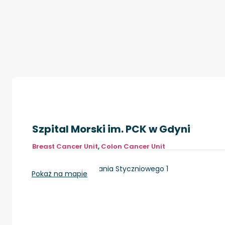
Szpital Morski im. PCK w Gdyni
Breast Cancer Unit
,
Colon Cancer Unit
Gdynia, ul. Powstania Styczniowego 1
Pokaż na mapie