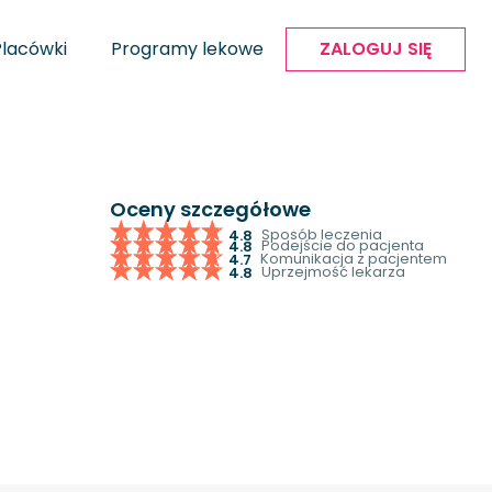
Placówki
Programy lekowe
ZALOGUJ SIĘ
Oceny szczegółowe
Sposób leczenia
4.8
Podejście do pacjenta
4.8
Komunikacja z pacjentem
4.7
Uprzejmość lekarza
4.8