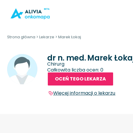
Strona główna
>
Lekarze
>
Marek Łokaj
dr n. med.
Marek Łoka
Chirurg
Całkowita liczba ocen: 0
OCEŃ TEGO LEKARZA
Więcej informacji o lekarzu