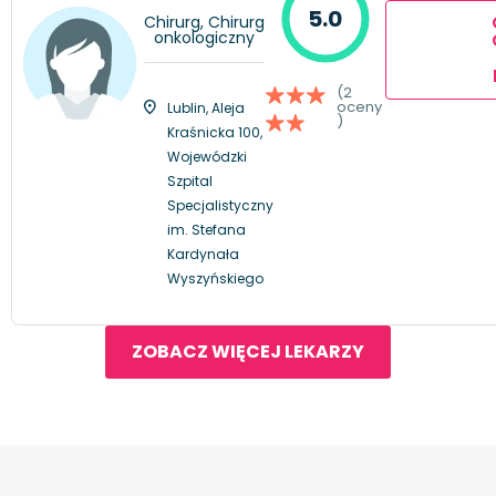
5.0
Chirurg, Chirurg
onkologiczny
(2
oceny
Lublin, Aleja
)
Kraśnicka 100,
Wojewódzki
Szpital
Specjalistyczny
im. Stefana
Kardynała
Wyszyńskiego
ZOBACZ WIĘCEJ LEKARZY