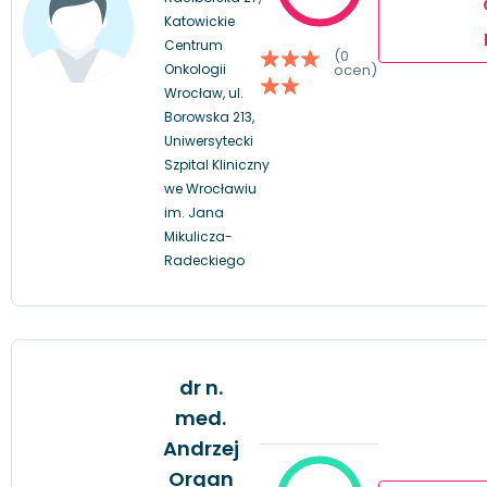
Katowickie
Centrum
(0
Onkologii
ocen)
Wrocław, ul.
Borowska 213,
Uniwersytecki
Szpital Kliniczny
we Wrocławiu
im. Jana
Mikulicza-
Radeckiego
dr n.
med.
Andrzej
Organ