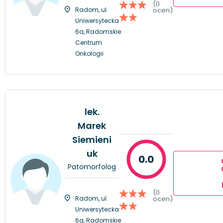
(0
Radom, ul.
ocen)
Uniwersytecka
6a, Radomskie
Centrum
Onkologii
lek.
Marek
Siemieni
uk
0.0
Patomorfolog
(0
Radom, ul.
ocen)
Uniwersytecka
6a, Radomskie