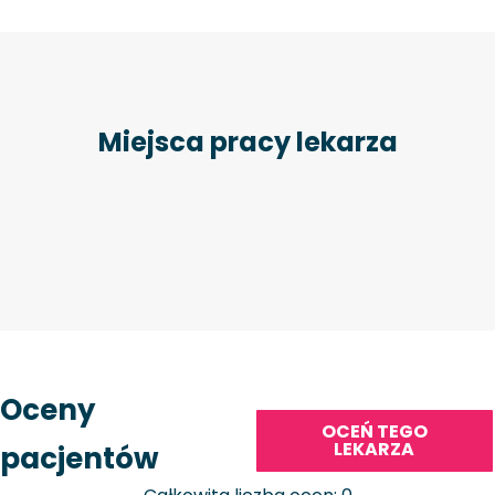
Miejsca pracy lekarza
Oceny
OCEŃ TEGO
LEKARZA
pacjentów