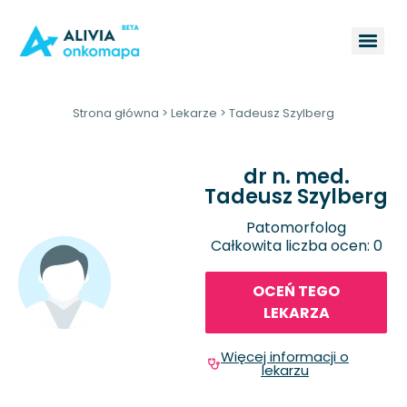
Strona główna
>
Lekarze
>
Tadeusz Szylberg
dr n. med.
Tadeusz Szylberg
Patomorfolog
Całkowita liczba ocen: 0
OCEŃ TEGO
LEKARZA
Więcej informacji o
lekarzu