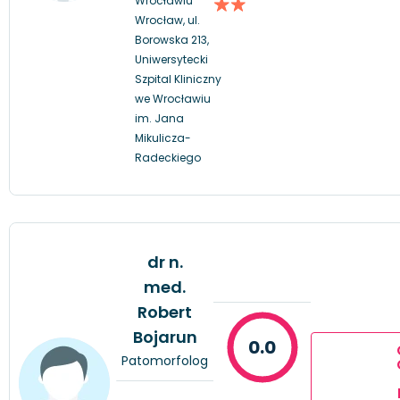
Wrocławiu
Wrocław, ul.
Borowska 213,
Uniwersytecki
Szpital Kliniczny
we Wrocławiu
im. Jana
Mikulicza-
Radeckiego
dr n.
med.
Robert
Bojarun
0.0
Patomorfolog