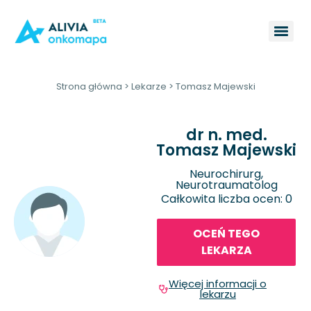
Strona główna
>
Lekarze
>
Tomasz Majewski
dr n. med.
Tomasz Majewski
Neurochirurg,
Neurotraumatolog
Całkowita liczba ocen: 0
OCEŃ TEGO
LEKARZA
Więcej informacji o
lekarzu