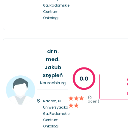
6a, Radomskie
Centrum
Onkologii
dr n.
med.
Jakub
Stępień
0.0
Neurochirurg
(0
Radom, ul.
ocen)
Uniwersytecka
6a, Radomskie
Centrum
Onkologii