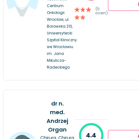
Centrum
(0
Onkologii
ocen)
Wrocław, ul.
Borowska 213,
Uniwersytecki
Szpital Kliniczny
we Wrocławiu
im. Jana
Mikulicza-
Radeckiego
dr n.
med.
Andrzej
Organ
4.4
Chirurg, Chirurg