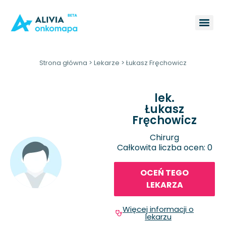
Strona główna
>
Lekarze
>
Łukasz Fręchowicz
lek.
Łukasz
Fręchowicz
Chirurg
Całkowita liczba ocen: 0
OCEŃ TEGO
LEKARZA
Więcej informacji o
lekarzu