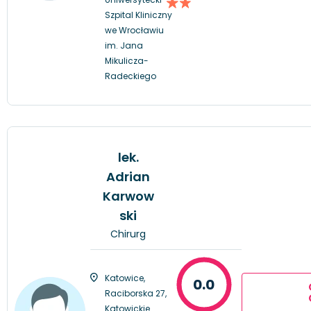
Szpital Kliniczny
we Wrocławiu
im. Jana
Mikulicza-
Radeckiego
lek.
Adrian
Karwow
ski
Chirurg
Katowice,
0.0
Raciborska 27,
Katowickie