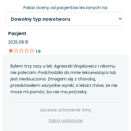
Pokaż oceny od pacjentów leczonych na:
Pacjent
2025.08.15
★★★★★
★★★★★
1.0
Byłem trzy razy u lek. Agnieszki Wojskowicz i nikomu
nie polecam. Podchodziła do mnie lekceważąco lub
jest niedouczona. Zmagam się z chorobą,
przedstawiłem wszystkie wyniki, a lekarz mówi, że nie
może mi pomóc, bo nie ma potrzeby.
Leczone schorzenie: Inny
Zgłoś nadużycie