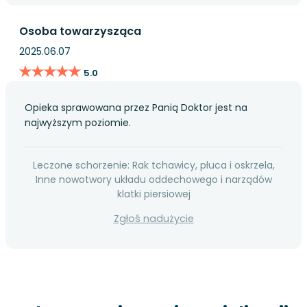
Osoba towarzysząca
2025.06.07
★★★★★
★★★★★
5.0
Opieka sprawowana przez Panią Doktor jest na
najwyższym poziomie.
Leczone schorzenie: Rak tchawicy, płuca i oskrzela,
Inne nowotwory układu oddechowego i narządów
klatki piersiowej
Zgłoś nadużycie