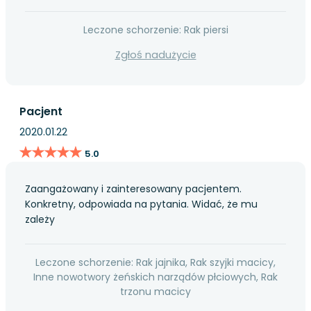
Leczone schorzenie: Rak piersi
Zgłoś nadużycie
Pacjent
2020.01.22
★★★★★
★★★★★
5.0
Zaangażowany i zainteresowany pacjentem.
Konkretny, odpowiada na pytania. Widać, że mu
zależy
Leczone schorzenie: Rak jajnika, Rak szyjki macicy,
Inne nowotwory żeńskich narządów płciowych, Rak
trzonu macicy