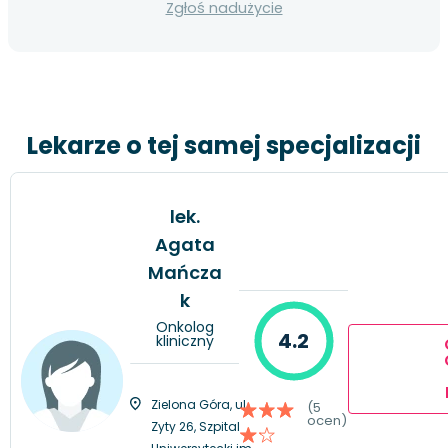
Zgłoś nadużycie
Lekarze o tej samej specjalizacji
lek.
Agata
Mańcza
k
Onkolog
4.2
kliniczny
Zielona Góra, ul.
(5
ocen)
Zyty 26, Szpital