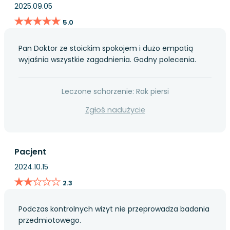
2025.09.05
★★★★★
★★★★★
5.0
Pan Doktor ze stoickim spokojem i dużo empatią
wyjaśnia wszystkie zagadnienia. Godny polecenia.
Leczone schorzenie: Rak piersi
Zgłoś nadużycie
Pacjent
2024.10.15
★★★★★
★★★★★
2.3
Podczas kontrolnych wizyt nie przeprowadza badania
przedmiotowego.