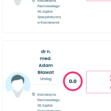
Kościerzyna,
Piechowskiego
36, Szpital
Specjalistyczny
w Kościerzynie
dr n.
med.
Adam
Bławat
Urolog
0.0
Kościerzyna,
Piechowskiego
36, Szpital
Specjalistyczny