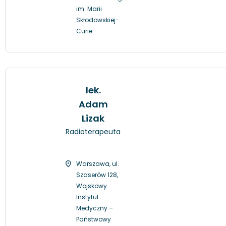
im. Marii
Skłodowskiej-
Curie
lek.
Adam
Lizak
Radioterapeuta
Warszawa, ul.
Szaserów 128,
Wojskowy
Instytut
Medyczny –
Państwowy