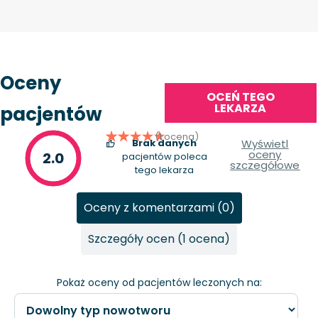
Oceny
OCEŃ TEGO
LEKARZA
pacjentów
(1 ocena)
Brak danych
Wyświetl
oceny
2.0
pacjentów poleca
szczegółowe
tego lekarza
Oceny z komentarzami (0)
Szczegóły ocen (1 ocena)
Pokaż oceny od pacjentów leczonych na: