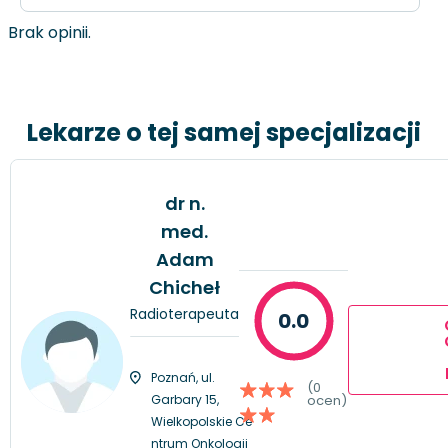
Brak opinii.
Lekarze o tej samej specjalizacji
dr n.
med.
Adam
Chicheł
Radioterapeuta
0.0
Poznań, ul.
(0
Garbary 15,
ocen)
Wielkopolskie Ce
ntrum Onkologii