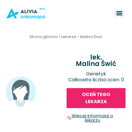
Strona główna
>
Lekarze
>
Malina Świć
lek.
Malina Świć
Genetyk
Całkowita liczba ocen: 0
OCEŃ TEGO
LEKARZA
Więcej informacji o
lekarzu