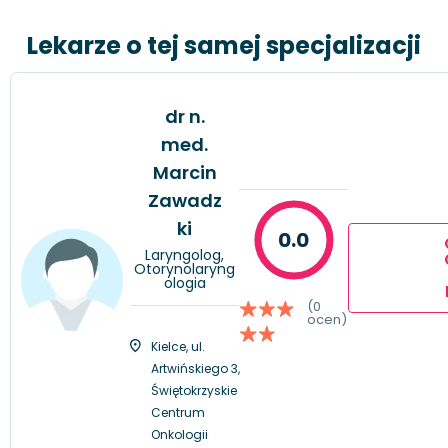
Lekarze o tej samej specjalizacji
dr n.
med.
Marcin
Zawadz
ki
0.0
Laryngolog,
Otorynolaryng
ologia
(0
ocen)
Kielce, ul.
Artwińskiego 3,
Świętokrzyskie
Centrum
Onkologii