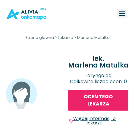
Strona główna
>
Lekarze
>
Marlena Matulka
lek.
Marlena Matulka
Laryngolog
Całkowita liczba ocen: 0
OCEŃ TEGO
LEKARZA
Więcej informacji o
lekarzu