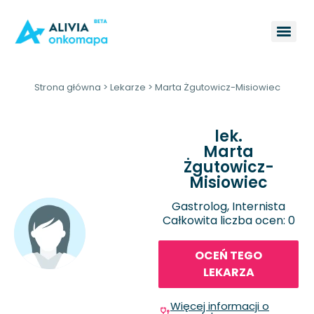
Strona główna
>
Lekarze
>
Marta Żgutowicz-Misiowiec
lek.
Marta
Żgutowicz-
Misiowiec
Gastrolog, Internista
Całkowita liczba ocen: 0
OCEŃ TEGO
LEKARZA
Więcej informacji o