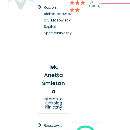
(0
ocen)
Radom,
Aleksandrowicz
a 5, Mazowiecki
Szpital
Specjalistyczny
lek.
Anetta
Śmietan
a
Internista,
Onkolog
kliniczny
Rzeszów, ul.