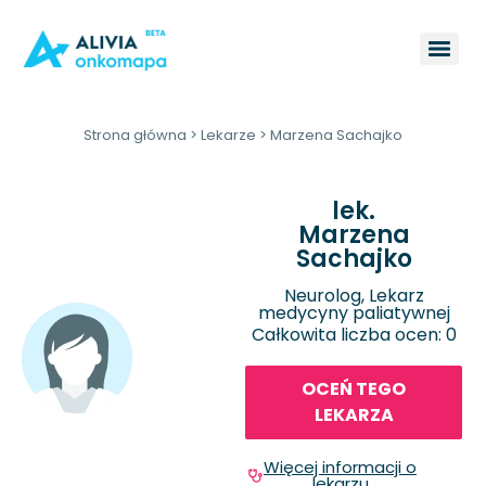
Strona główna
>
Lekarze
>
Marzena Sachajko
lek.
Marzena
Sachajko
Neurolog, Lekarz
medycyny paliatywnej
Całkowita liczba ocen: 0
OCEŃ TEGO
LEKARZA
Więcej informacji o
lekarzu