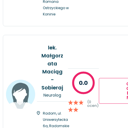
Romana
Ostrzyckiego w
Koninie
lek.
Małgorz
ata
Maciąg
-
0.0
Sobieraj
Neurolog
(0
ocen)
Radom, ul.
Uniwersytecka
6a, Radomskie