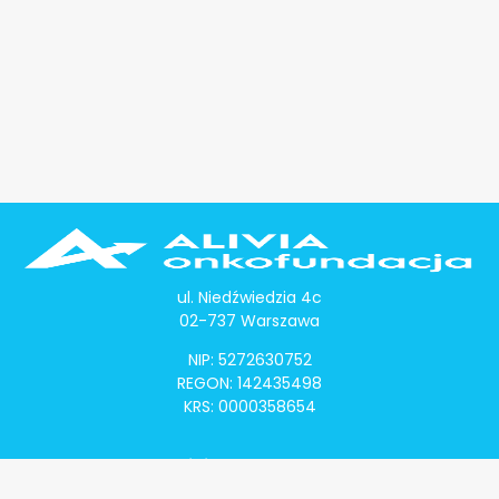
ul. Niedźwiedzia 4c
02-737 Warszawa
NIP: 5272630752
REGON: 142435498
KRS: 0000358654
Alivia Onkomapa