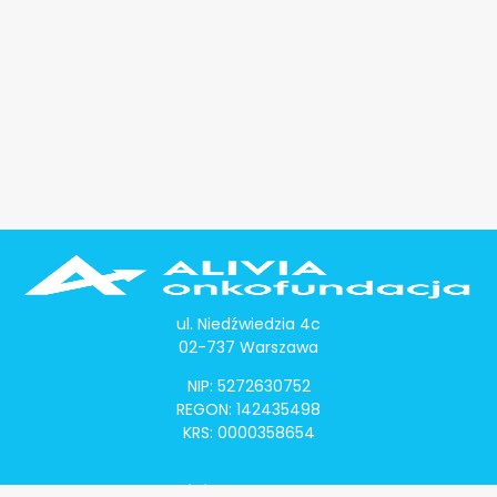
ul. Niedźwiedzia 4c
02-737 Warszawa
NIP: 5272630752
REGON: 142435498
KRS: 0000358654
Alivia Onkomapa