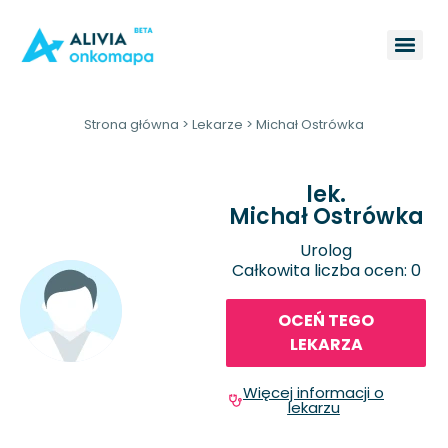
Strona główna
>
Lekarze
>
Michał Ostrówka
lek.
Michał Ostrówka
Urolog
Całkowita liczba ocen: 0
OCEŃ TEGO
LEKARZA
Więcej informacji o
lekarzu