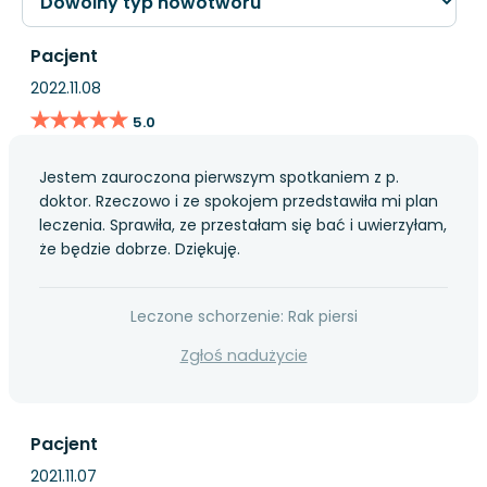
Pacjent
2022.11.08
★★★★★
★★★★★
5.0
Jestem zauroczona pierwszym spotkaniem z p.
doktor. Rzeczowo i ze spokojem przedstawiła mi plan
leczenia. Sprawiła, ze przestałam się bać i uwierzyłam,
że będzie dobrze. Dziękuję.
Leczone schorzenie: Rak piersi
Zgłoś nadużycie
Pacjent
2021.11.07