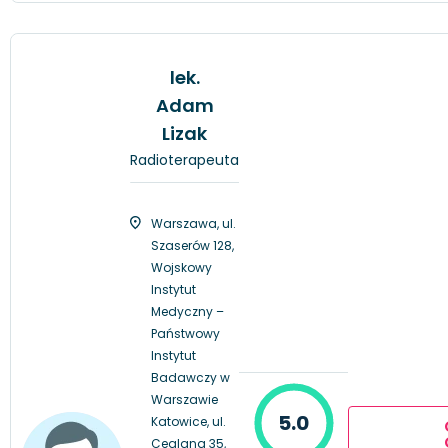
lek.
Adam
Lizak
Radioterapeuta
Warszawa, ul.
Szaserów 128,
Wojskowy
Instytut
Medyczny –
Państwowy
Instytut
Badawczy w
Warszawie
5.0
Katowice, ul.
Ceglana 35,