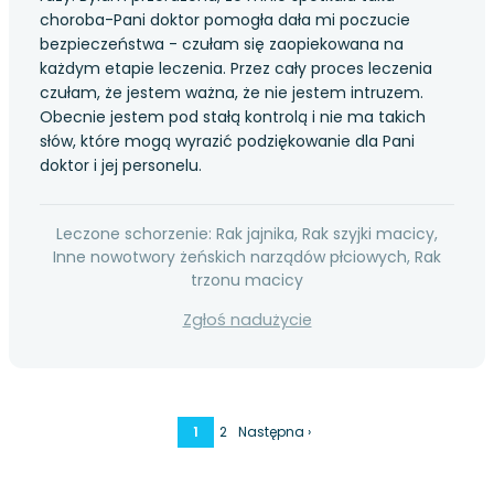
choroba-Pani doktor pomogła dała mi poczucie
bezpieczeństwa - czułam się zaopiekowana na
każdym etapie leczenia. Przez cały proces leczenia
czułam, że jestem ważna, że nie jestem intruzem.
Obecnie jestem pod stałą kontrolą i nie ma takich
słów, które mogą wyrazić podziękowanie dla Pani
doktor i jej personelu.
Leczone schorzenie: Rak jajnika, Rak szyjki macicy,
Inne nowotwory żeńskich narządów płciowych, Rak
trzonu macicy
Zgłoś nadużycie
1
2
Następna ›