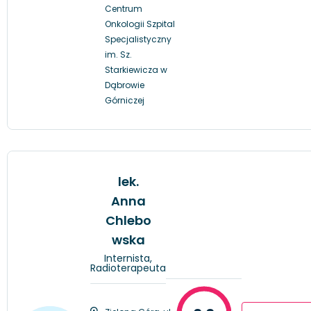
Centrum
Onkologii Szpital
Specjalistyczny
im. Sz.
Starkiewicza w
Dąbrowie
Górniczej
lek.
Anna
Chlebo
wska
Internista,
Radioterapeuta