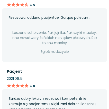
★★★★★
★★★★★
4.5
Rzeczowa, oddana pacjentce. Gorąco polecam.
Leczone schorzenie: Rak jajnika, Rak szyjki macicy,
Inne nowotwory żeńskich narządów płciowych, Rak
trzonu macicy
Zgłoś nadużycie
Pacjent
2021.06.15
★★★★★
★★★★★
4.8
Bardzo dobry lekarz, rzeczowo i kompetentnie
zajmuje się pacjentem. Dzięki Pani doktor i leczeniu,