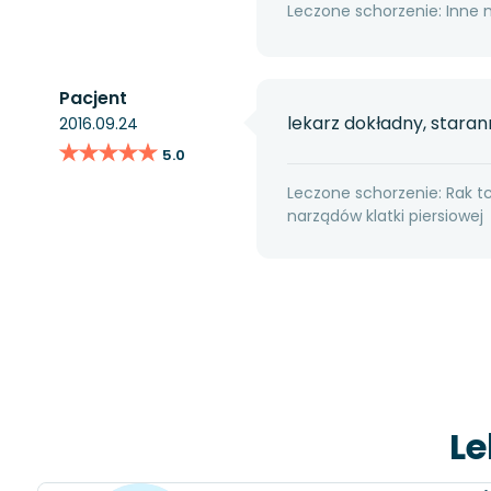
Leczone schorzenie: Inne 
Pacjent
lekarz dokładny, starann
2016.09.24
★★★★★
★★★★★
5.0
Leczone schorzenie: Rak t
narządów klatki piersiowej
Le