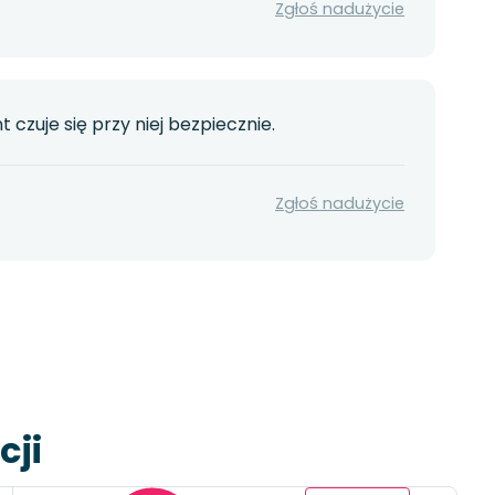
Zgłoś nadużycie
 czuje się przy niej bezpiecznie.
Zgłoś nadużycie
cji