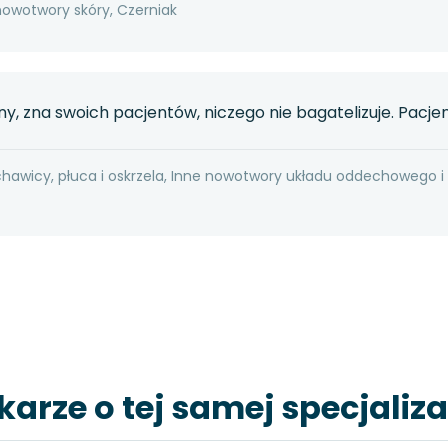
nowotwory skóry, Czerniak
y, zna swoich pacjentów, niczego nie bagatelizuje. Pacjent
chawicy, płuca i oskrzela, Inne nowotwory układu oddechowego i
karze o tej samej specjaliza