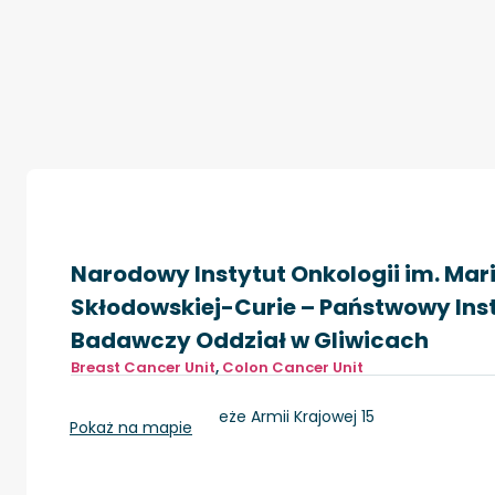
Narodowy Instytut Onkologii im. Mari
Skłodowskiej-Curie – Państwowy Ins
Badawczy Oddział w Gliwicach
Breast Cancer Unit
,
Colon Cancer Unit
Gliwice, ul. Wybrzeże Armii Krajowej 15
Pokaż na mapie