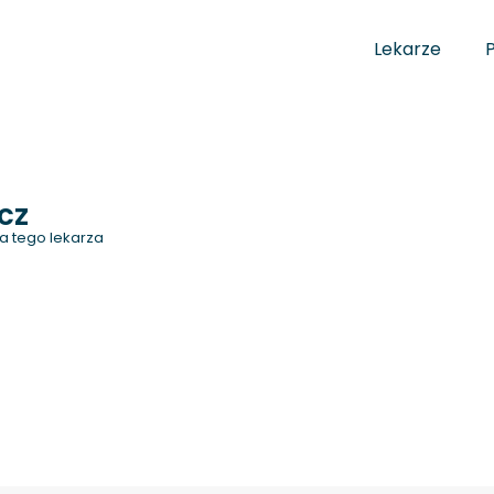
Lekarze
cz
a tego lekarza