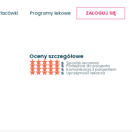
Placówki
Programy lekowe
ZALOGUJ SIĘ
Oceny szczegółowe
Sposób leczenia
5
Podejście do pacjenta
5
Komunikacja z pacjentem
5
Uprzejmość lekarza
5