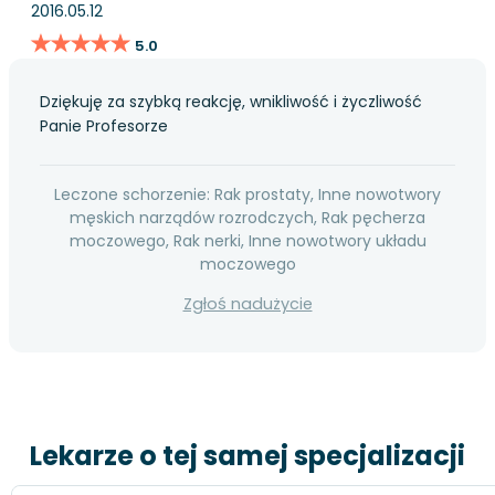
2016.05.12
★★★★★
★★★★★
5.0
Dziękuję za szybką reakcję, wnikliwość i życzliwość
Panie Profesorze
Leczone schorzenie: Rak prostaty, Inne nowotwory
męskich narządów rozrodczych, Rak pęcherza
moczowego, Rak nerki, Inne nowotwory układu
moczowego
Zgłoś nadużycie
Lekarze o tej samej specjalizacji