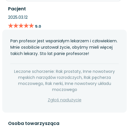
Pacjent
2025.03.12
★★★★★
★★★★★
5.0
Pan profesor jest wspaniałym lekarzem i człowiekiem.
Mnie osobiście uratował życie, obyśmy mieli więcej
takich lekarzy. Sto lat panie profesorze!
Leczone schorzenie: Rak prostaty, Inne nowotwory
męskich narządów rozrodczych, Rak pęcherza
moczowego, Rak nerki, Inne nowotwory układu
moczowego
Zgłoś nadużycie
Osoba towarzysząca