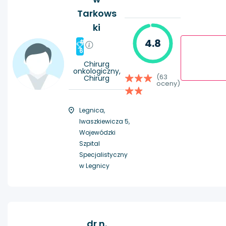
Tarkows
ki
4.8
#
6
Chirurg
onkologiczny,
(63
Chirurg
oceny)
Legnica,
Iwaszkiewicza 5,
Wojewódzki
Szpital
Specjalistyczny
w Legnicy
dr n.