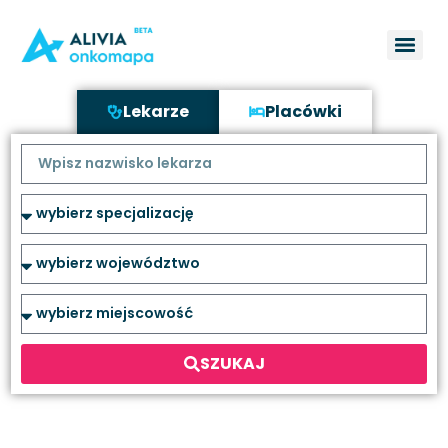
Lekarze
Placówki
SZUKAJ