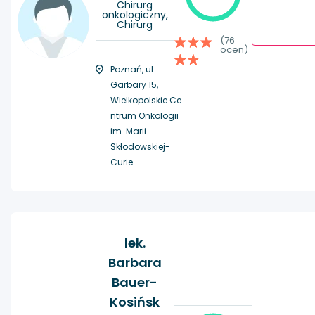
Chirurg
onkologiczny,
Chirurg
(76
ocen)
Poznań, ul.
Garbary 15,
Wielkopolskie Ce
ntrum Onkologii
im. Marii
Skłodowskiej-
Curie
lek.
Barbara
Bauer-
Kosińsk