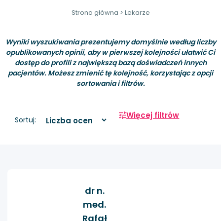
Strona główna
>
Lekarze
Wyniki wyszukiwania prezentujemy domyślnie według liczby
opublikowanych opinii, aby w pierwszej kolejności ułatwić Ci
dostęp do profili z największą bazą doświadczeń innych
pacjentów. Możesz zmienić tę kolejność, korzystając z opcji
sortowania i filtrów.
Więcej filtrów
Sortuj:
dr n.
med.
Rafał