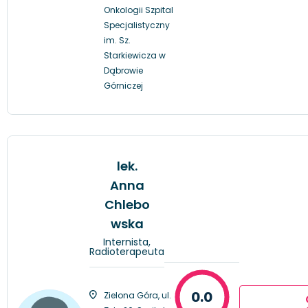
Onkologii Szpital
Specjalistyczny
im. Sz.
Starkiewicza w
Dąbrowie
Górniczej
lek.
Anna
Chlebo
wska
Internista,
Radioterapeuta
0.0
Zielona Góra, ul.