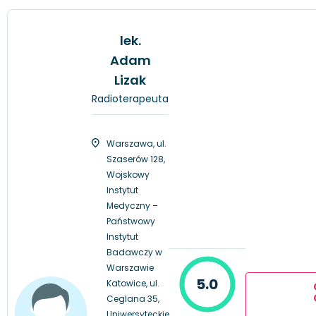
lek.
Adam
Lizak
Radioterapeuta
Warszawa, ul.
Szaserów 128,
Wojskowy
Instytut
Medyczny –
Państwowy
Instytut
Badawczy w
Warszawie
5.0
Katowice, ul.
Ceglana 35,
Uniwersyteckie