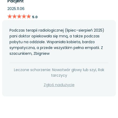
Pacjent
2025.11.06
★★★★★
★★★★★
5.0
Podczas terapii radiologicznej (lipiec–sierpień 2025)
pani doktor opiekowała się mną, a także podczas
pobytu na oddziale. Wspaniała kobieta, bardzo
sympatyczna, a przede wszystkim pełna empatii. Z
szacunkiem, Zbigniew
Leczone schorzenie: Nowotwór głowy lub szyi, Rak
tarczycy
Zgłoś nadużycie