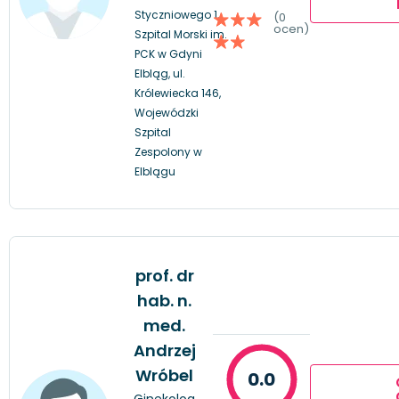
Styczniowego 1,
(0
ocen)
Szpital Morski im.
PCK w Gdyni
Elbląg, ul.
Królewiecka 146,
Wojewódzki
Szpital
Zespolony w
Elblągu
prof. dr
hab. n.
med.
Andrzej
Wróbel
0.0
Ginekolog