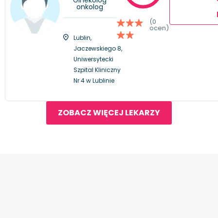
onkolog
(0
ocen)
Lublin,
Jaczewskiego 8,
Uniwersytecki
Szpital Kliniczny
Nr 4 w Lublinie
ZOBACZ WIĘCEJ LEKARZY