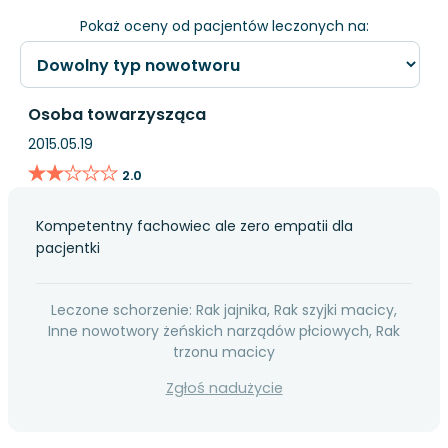
Pokaż oceny od pacjentów leczonych na:
Osoba towarzysząca
2015.05.19
★★★★★
★★★★★
2.0
Kompetentny fachowiec ale zero empatii dla
pacjentki
Leczone schorzenie: Rak jajnika, Rak szyjki macicy,
Inne nowotwory żeńskich narządów płciowych, Rak
trzonu macicy
Zgłoś nadużycie